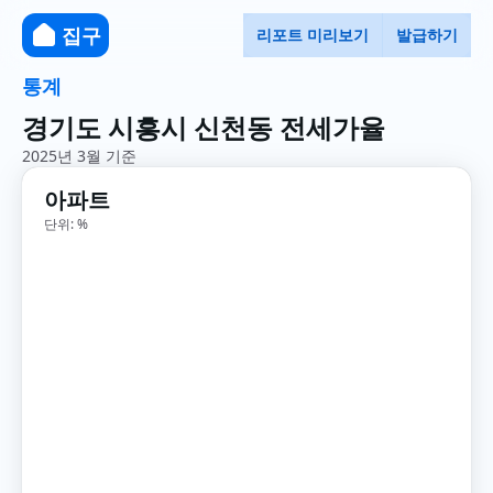
집구
리포트 미리보기
발급하기
통계
경기도 시흥시 신천동 전세가율
2025년 3월 기준
아파트
단위: %