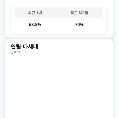
최근 1년
최근 3개월
68.5%
70%
연립·다세대
단위: %