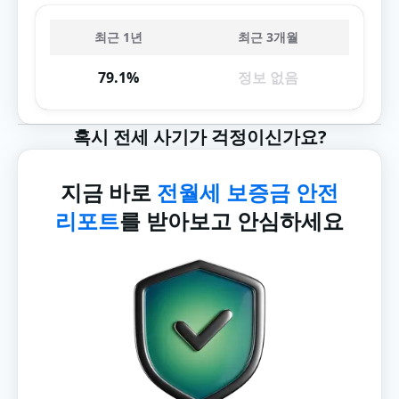
최근 1년
최근 3개월
79.1%
정보 없음
혹시 전세 사기가 걱정이신가요?
지금 바로
전월세 보증금 안전
리포트
를 받아보고 안심하세요