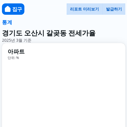
집구
리포트 미리보기
발급하기
통계
경기도 오산시 갈곶동 전세가율
2025년 3월 기준
아파트
단위: %