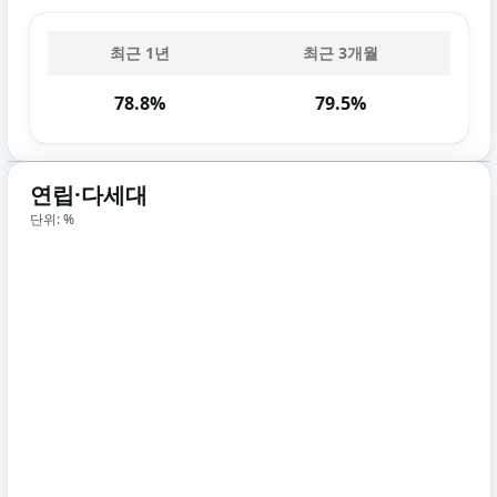
최근 1년
최근 3개월
78.8%
79.5%
연립·다세대
단위: %