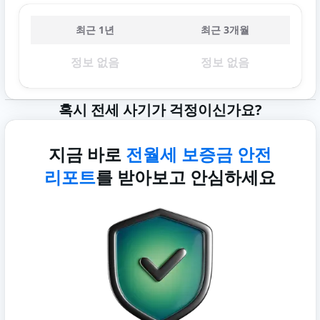
최근 1년
최근 3개월
정보 없음
정보 없음
혹시 전세 사기가 걱정이신가요?
지금 바로
전월세 보증금 안전
리포트
를 받아보고 안심하세요