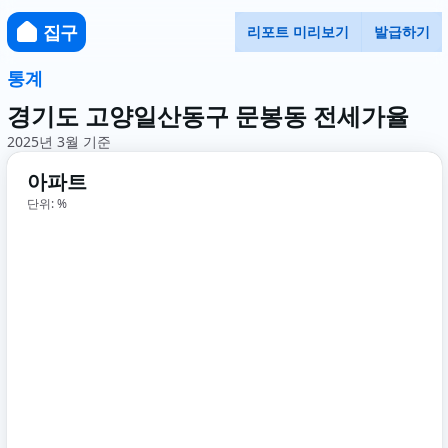
집구
리포트 미리보기
발급하기
통계
경기도 고양일산동구 문봉동 전세가율
2025년 3월 기준
아파트
단위: %