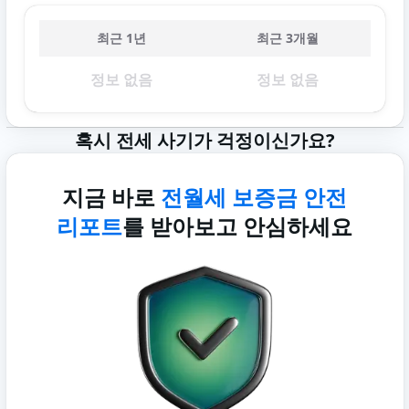
최근 1년
최근 3개월
정보 없음
정보 없음
혹시 전세 사기가 걱정이신가요?
지금 바로
전월세 보증금 안전
리포트
를 받아보고 안심하세요