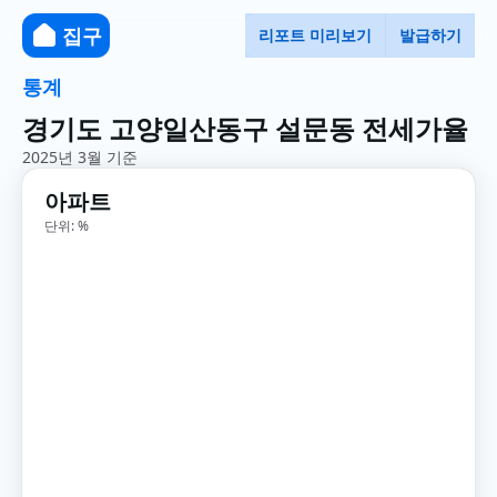
집구
리포트 미리보기
발급하기
통계
경기도 고양일산동구 설문동 전세가율
2025년 3월 기준
아파트
단위: %