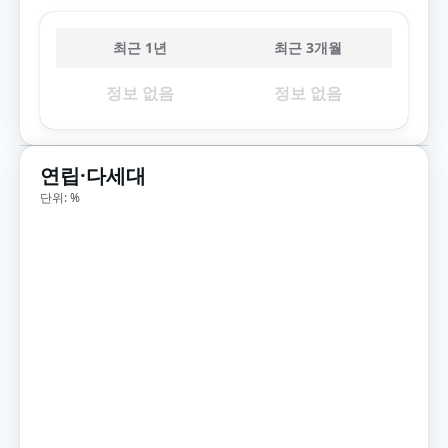
최근 1년
최근 3개월
정보 없음
정보 없음
연립·다세대
단위: %