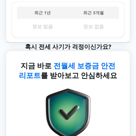
최근 1년
최근 3개월
정보 없음
정보 없음
혹시 전세 사기가 걱정이신가요?
지금 바로
전월세 보증금 안전
리포트
를 받아보고 안심하세요