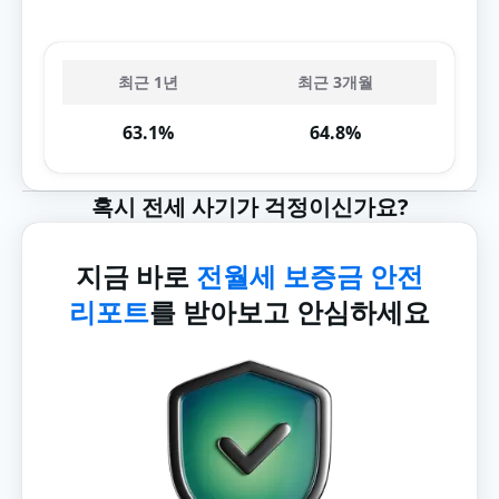
최근 1년
최근 3개월
63.1%
64.8%
혹시 전세 사기가 걱정이신가요?
지금 바로
전월세 보증금 안전
리포트
를 받아보고 안심하세요