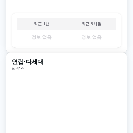
최근 1년
최근 3개월
정보 없음
정보 없음
연립·다세대
단위: %