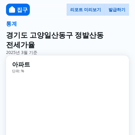
집구
리포트 미리보기
발급하기
통계
경기도 고양일산동구 정발산동
전세가율
2025년 3월 기준
아파트
단위: %