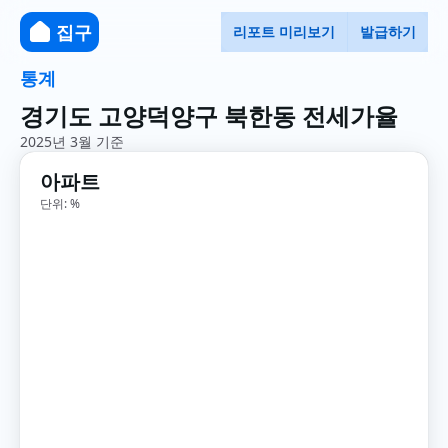
집구
리포트 미리보기
발급하기
통계
경기도 고양덕양구 북한동 전세가율
2025년 3월 기준
아파트
단위: %