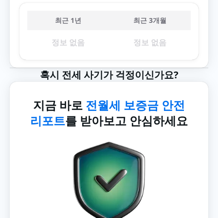
최근 1년
최근 3개월
정보 없음
정보 없음
혹시 전세 사기가 걱정이신가요?
지금 바로
전월세 보증금 안전
리포트
를 받아보고 안심하세요