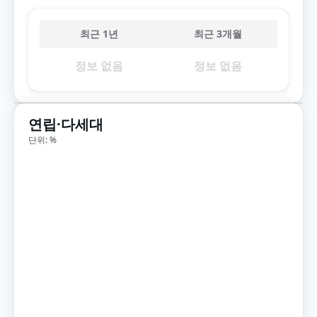
최근 1년
최근 3개월
정보 없음
정보 없음
연립·다세대
단위: %