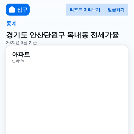
집구
리포트 미리보기
발급하기
통계
경기도 안산단원구 목내동 전세가율
2025년 3월 기준
아파트
단위: %