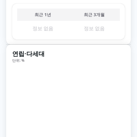
최근 1년
최근 3개월
정보 없음
정보 없음
연립·다세대
단위: %