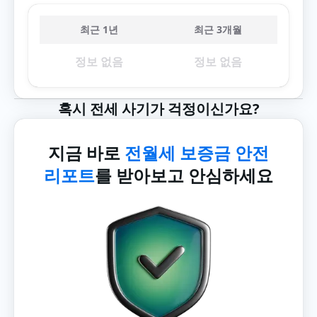
최근 1년
최근 3개월
정보 없음
정보 없음
혹시 전세 사기가 걱정이신가요?
지금 바로
전월세 보증금 안전
리포트
를 받아보고 안심하세요