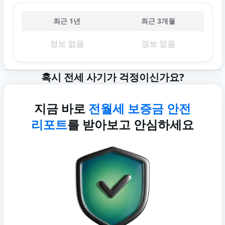
최근 1년
최근 3개월
정보 없음
정보 없음
혹시 전세 사기가 걱정이신가요?
지금 바로
전월세 보증금 안전
리포트
를 받아보고 안심하세요