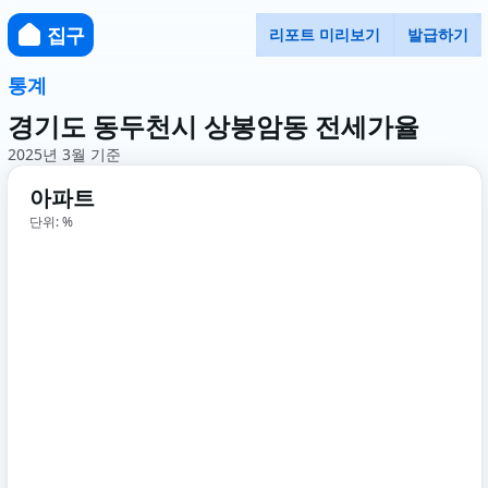
집구
리포트 미리보기
발급하기
통계
경기도 동두천시 상봉암동 전세가율
2025년 3월 기준
아파트
단위: %