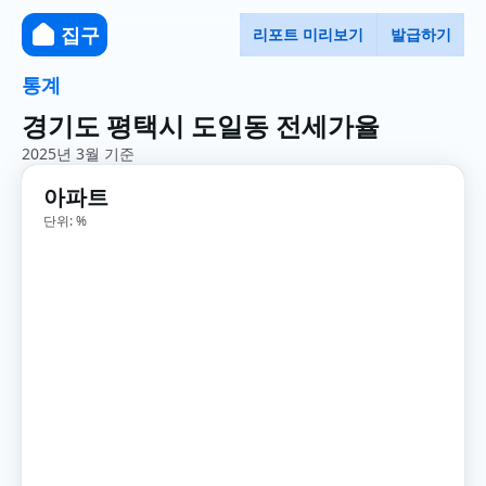
집구
리포트 미리보기
발급하기
통계
경기도 평택시 도일동 전세가율
2025년 3월 기준
아파트
단위: %