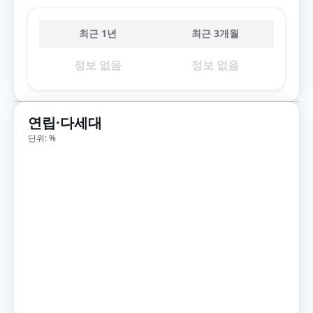
최근 1년
최근 3개월
정보 없음
정보 없음
연립·다세대
단위: %