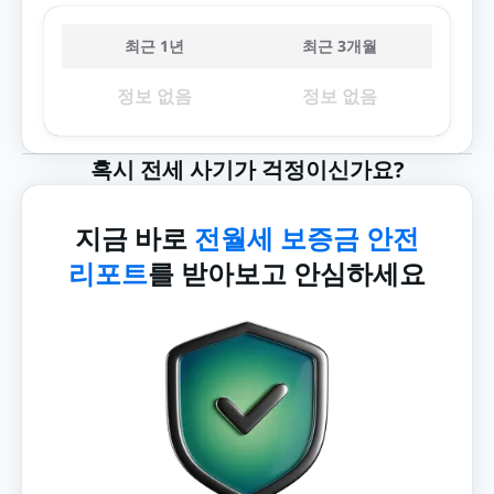
최근 1년
최근 3개월
정보 없음
정보 없음
혹시 전세 사기가 걱정이신가요?
지금 바로
전월세 보증금 안전
리포트
를 받아보고 안심하세요