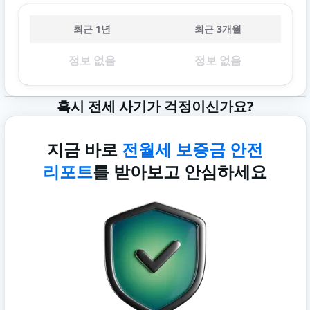
최근 1년
최근 3개월
정보 없음
정보 없음
혹시 전세 사기가 걱정이신가요?
지금 바로
전월세 보증금 안전
리포트
를 받아보고 안심하세요