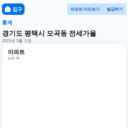
집구
리포트 미리보기
발급하기
통계
경기도 평택시 모곡동 전세가율
2025년 3월 기준
아파트
단위: %