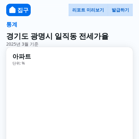
집구
리포트 미리보기
발급하기
통계
경기도 광명시 일직동 전세가율
2025년 3월 기준
아파트
단위: %