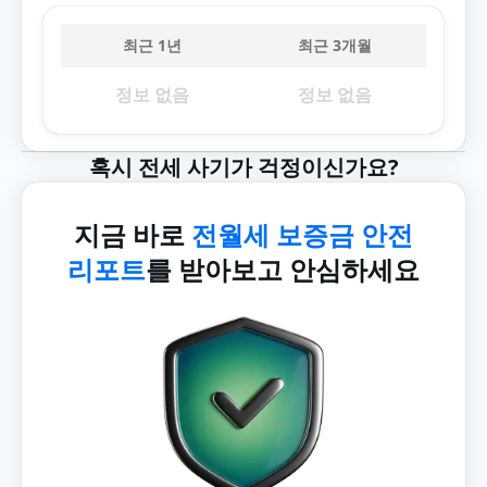
최근 1년
최근 3개월
정보 없음
정보 없음
혹시 전세 사기가 걱정이신가요?
지금 바로
전월세 보증금 안전
리포트
를 받아보고 안심하세요