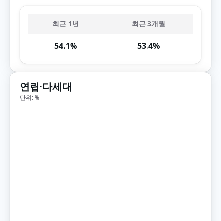
최근 1년
최근 3개월
54.1%
53.4%
연립·다세대
단위: %