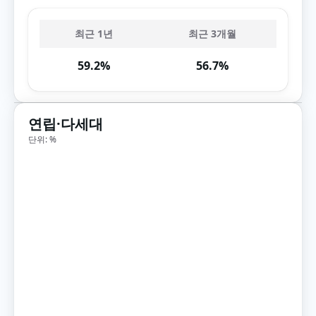
최근 1년
최근 3개월
59.2%
56.7%
연립·다세대
단위: %