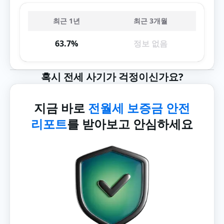
최근 1년
최근 3개월
63.7%
정보 없음
혹시 전세 사기가 걱정이신가요?
지금 바로
전월세 보증금 안전
리포트
를 받아보고 안심하세요