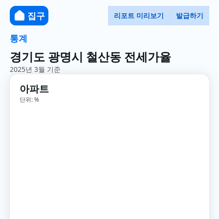
집구
리포트 미리보기
발급하기
통계
경기도 광명시 철산동 전세가율
2025년 3월 기준
아파트
단위: %