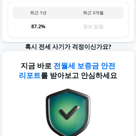
최근 1년
최근 3개월
87.2%
정보 없음
혹시 전세 사기가 걱정이신가요?
지금 바로
전월세 보증금 안전
리포트
를 받아보고 안심하세요