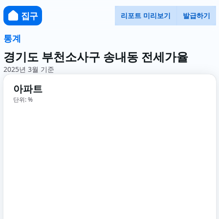
집구
리포트 미리보기
발급하기
통계
경기도 부천소사구 송내동 전세가율
2025년 3월 기준
아파트
단위: %