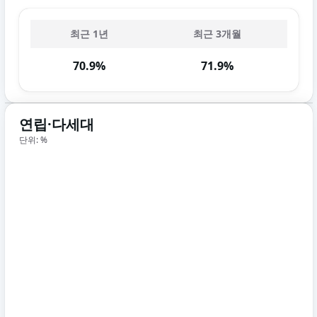
최근 1년
최근 3개월
70.9%
71.9%
연립·다세대
단위: %