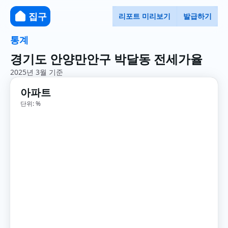
집구
리포트 미리보기
발급하기
통계
경기도 안양만안구 박달동 전세가율
2025년 3월 기준
아파트
단위: %