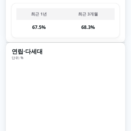
최근 1년
최근 3개월
67.5%
68.3%
연립·다세대
단위: %