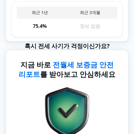
최근 1년
최근 3개월
75.4%
정보 없음
혹시 전세 사기가 걱정이신가요?
지금 바로
전월세 보증금 안전
리포트
를 받아보고 안심하세요