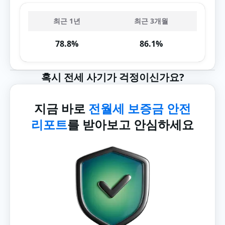
최근 1년
최근 3개월
78.8%
86.1%
혹시 전세 사기가 걱정이신가요?
지금 바로
전월세 보증금 안전
리포트
를 받아보고 안심하세요