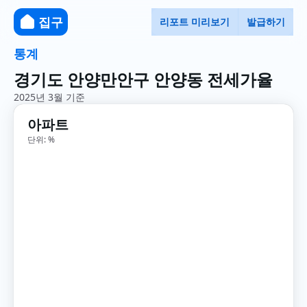
집구
리포트 미리보기
발급하기
통계
경기도 안양만안구 안양동 전세가율
2025년 3월 기준
아파트
단위: %