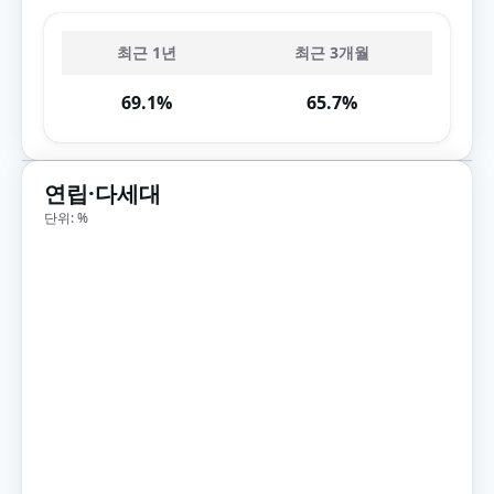
최근 1년
최근 3개월
69.1%
65.7%
연립·다세대
단위: %