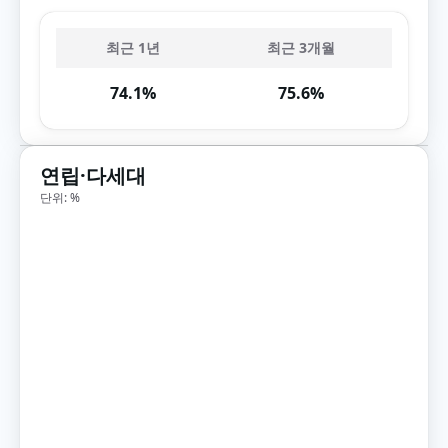
최근 1년
최근 3개월
74.1%
75.6%
연립·다세대
단위: %