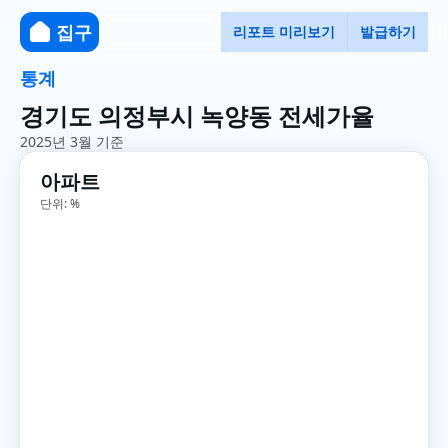
집구
리포트 미리보기
발급하기
통계
경기도 의정부시 녹양동 전세가율
2025년 3월 기준
아파트
단위: %