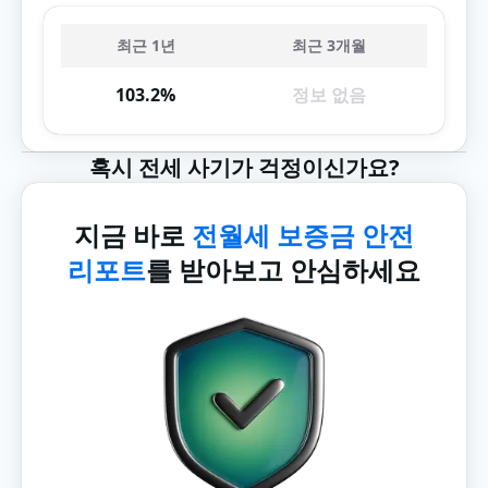
최근 1년
최근 3개월
103.2%
정보 없음
혹시 전세 사기가 걱정이신가요?
지금 바로
전월세 보증금 안전
리포트
를 받아보고 안심하세요