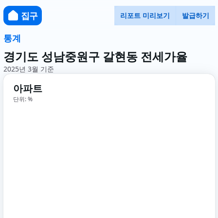
집구
리포트 미리보기
발급하기
통계
경기도 성남중원구 갈현동 전세가율
2025년 3월 기준
아파트
단위: %