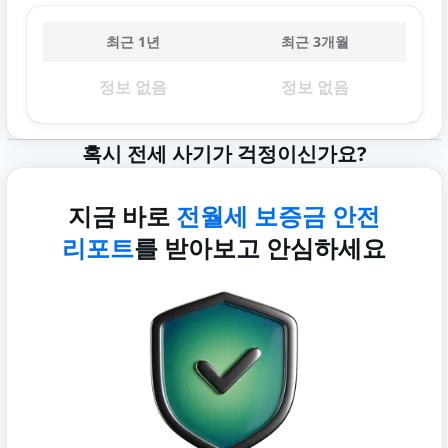
최근 1년
최근 3개월
정보 없음
정보 없음
혹시 전세 사기가 걱정이신가요?
지금 바로
전월세 보증금 안전
리포트
를 받아보고 안심하세요