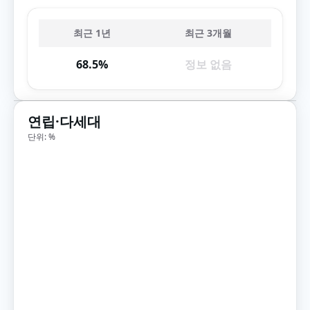
최근 1년
최근 3개월
68.5%
정보 없음
연립·다세대
단위: %