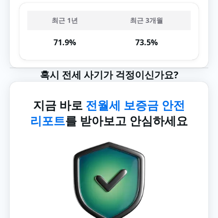
최근 1년
최근 3개월
71.9%
73.5%
혹시 전세 사기가 걱정이신가요?
지금 바로
전월세 보증금 안전
리포트
를 받아보고 안심하세요