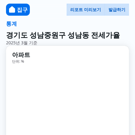
집구
리포트 미리보기
발급하기
통계
경기도 성남중원구 성남동 전세가율
2025년 3월 기준
아파트
단위: %