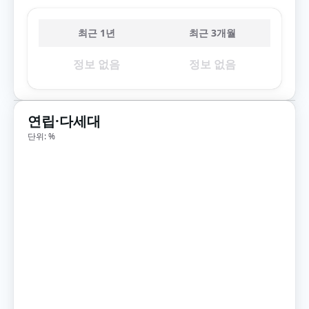
최근 1년
최근 3개월
정보 없음
정보 없음
연립·다세대
단위: %