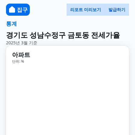
집구
리포트 미리보기
발급하기
통계
경기도 성남수정구 금토동 전세가율
2025년 3월 기준
아파트
단위: %