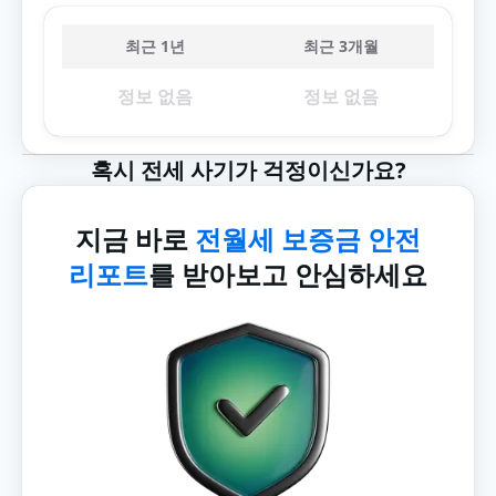
최근 1년
최근 3개월
정보 없음
정보 없음
혹시 전세 사기가 걱정이신가요?
지금 바로
전월세 보증금 안전
리포트
를 받아보고 안심하세요