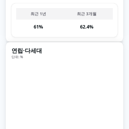
최근 1년
최근 3개월
61%
62.4%
연립·다세대
단위: %