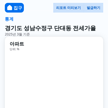
집구
리포트 미리보기
발급하기
통계
경기도 성남수정구 단대동 전세가율
2025년 3월 기준
아파트
단위: %