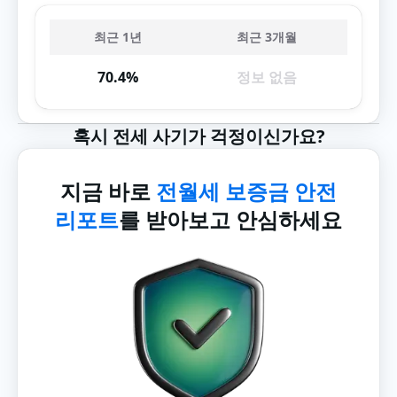
최근 1년
최근 3개월
70.4%
정보 없음
혹시 전세 사기가 걱정이신가요?
지금 바로
전월세 보증금 안전
리포트
를 받아보고 안심하세요