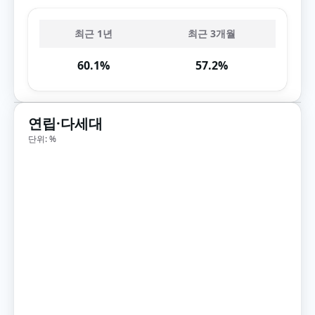
최근 1년
최근 3개월
60.1%
57.2%
연립·다세대
단위: %