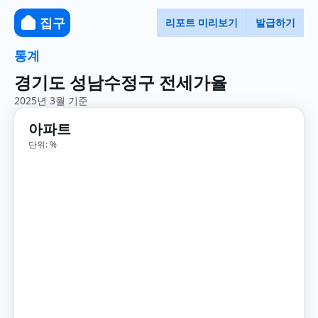
집구
리포트 미리보기
발급하기
통계
경기도 성남수정구 전세가율
2025년 3월 기준
아파트
단위: %