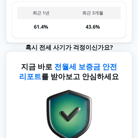
최근 1년
최근 3개월
61.4%
43.6%
혹시 전세 사기가 걱정이신가요?
지금 바로
전월세 보증금 안전
리포트
를 받아보고 안심하세요