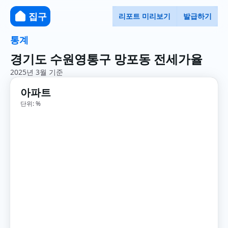
집구
리포트 미리보기
발급하기
통계
경기도 수원영통구 망포동 전세가율
2025년 3월 기준
아파트
단위: %