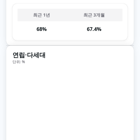
최근 1년
최근 3개월
68%
67.4%
연립·다세대
단위: %