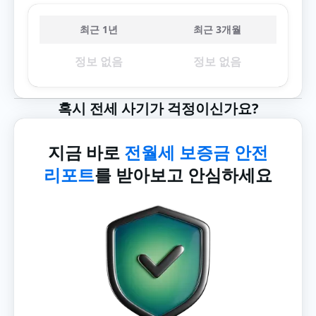
최근 1년
최근 3개월
정보 없음
정보 없음
혹시 전세 사기가 걱정이신가요?
지금 바로
전월세 보증금 안전
리포트
를 받아보고 안심하세요