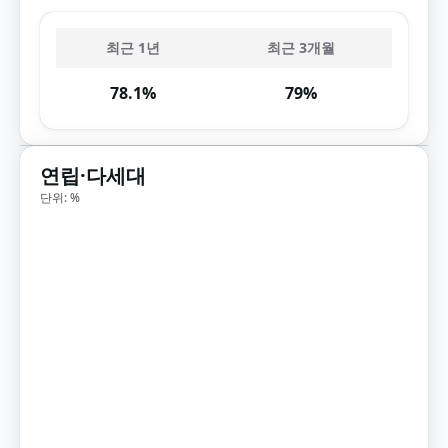
최근 1년
최근 3개월
78.1%
79%
연립·다세대
단위: %