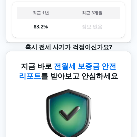
최근 1년
최근 3개월
83.2%
정보 없음
혹시 전세 사기가 걱정이신가요?
지금 바로
전월세 보증금 안전
리포트
를 받아보고 안심하세요