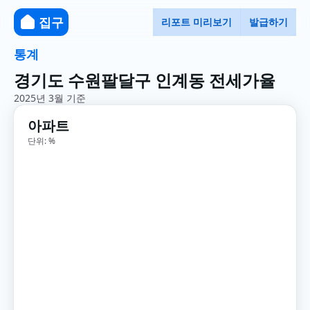
집구
리포트 미리보기
발급하기
통계
경기도 수원팔달구 인계동 전세가율
2025년 3월 기준
아파트
단위: %