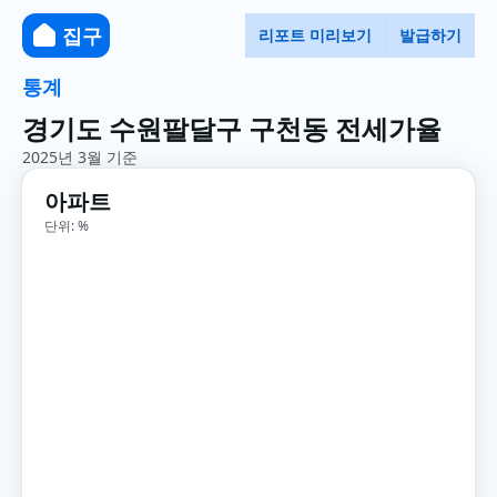
집구
리포트 미리보기
발급하기
통계
경기도 수원팔달구 구천동 전세가율
2025년 3월 기준
아파트
단위: %