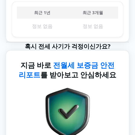
최근 1년
최근 3개월
정보 없음
정보 없음
혹시 전세 사기가 걱정이신가요?
지금 바로
전월세 보증금 안전
리포트
를 받아보고 안심하세요