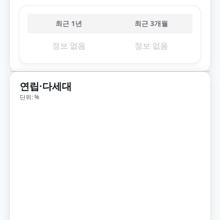
최근 1년
최근 3개월
정보 없음
정보 없음
연립·다세대
단위: %