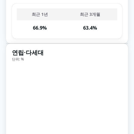
최근 1년
최근 3개월
66.9%
63.4%
연립·다세대
단위: %