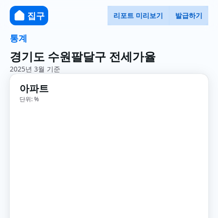
집구
리포트 미리보기
발급하기
통계
경기도 수원팔달구 전세가율
2025년 3월 기준
아파트
단위: %