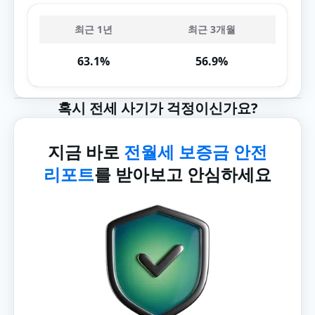
최근 1년
최근 3개월
63.1%
56.9%
혹시 전세 사기가 걱정이신가요?
지금 바로
전월세 보증금 안전
리포트
를 받아보고 안심하세요