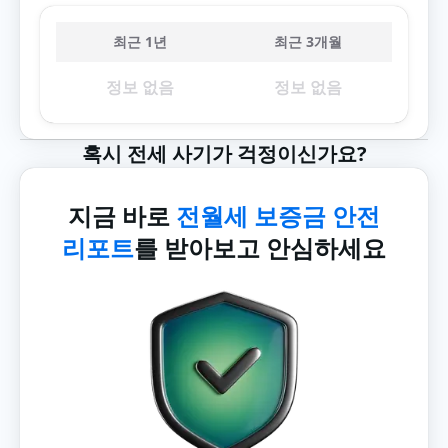
최근 1년
최근 3개월
정보 없음
정보 없음
혹시 전세 사기가 걱정이신가요?
지금 바로
전월세 보증금 안전
리포트
를 받아보고 안심하세요