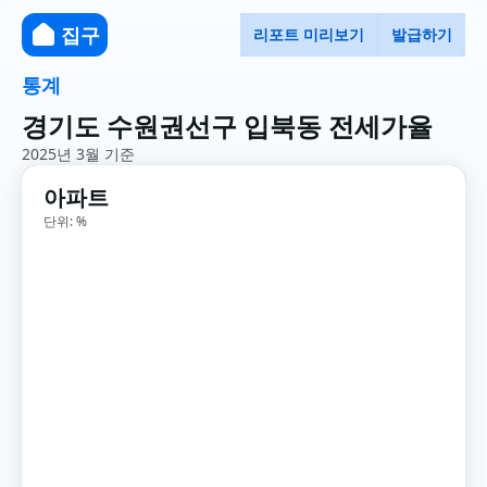
집구
리포트 미리보기
발급하기
통계
경기도 수원권선구 입북동 전세가율
2025년 3월 기준
아파트
단위: %