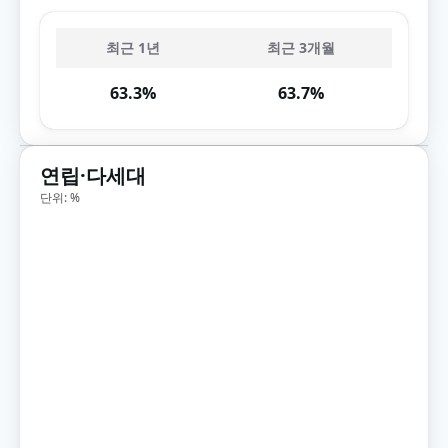
최근 1년
최근 3개월
63.3%
63.7%
연립·다세대
단위: %