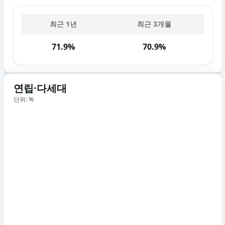
최근 1년
최근 3개월
71.9%
70.9%
연립·다세대
단위: %