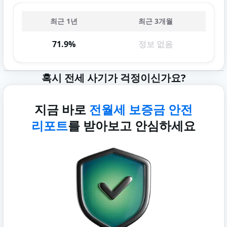
최근 1년
최근 3개월
71.9%
정보 없음
혹시 전세 사기가 걱정이신가요?
지금 바로
전월세 보증금 안전
리포트
를 받아보고 안심하세요