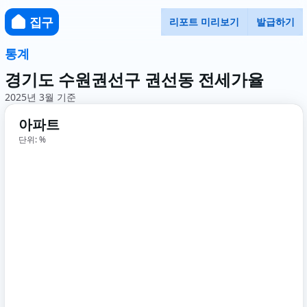
집구
리포트 미리보기
발급하기
통계
경기도 수원권선구 권선동 전세가율
2025년 3월 기준
아파트
단위: %