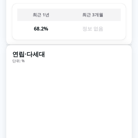
최근 1년
최근 3개월
68.2%
정보 없음
연립·다세대
단위: %