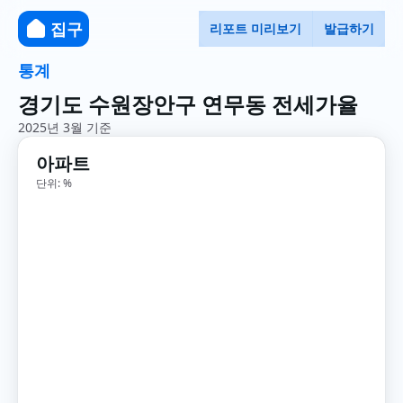
집구
리포트 미리보기
발급하기
통계
경기도 수원장안구 연무동 전세가율
2025년 3월 기준
아파트
단위: %