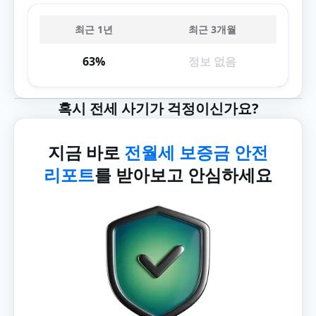
최근 1년
최근 3개월
63%
정보 없음
혹시 전세 사기가 걱정이신가요?
지금 바로
전월세 보증금 안전
리포트
를 받아보고 안심하세요