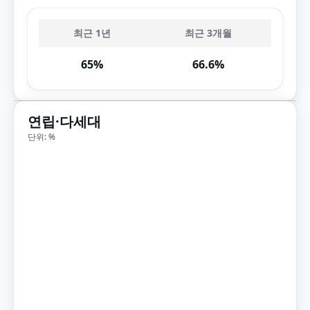
최근 1년
최근 3개월
65%
66.6%
연립·다세대
단위: %