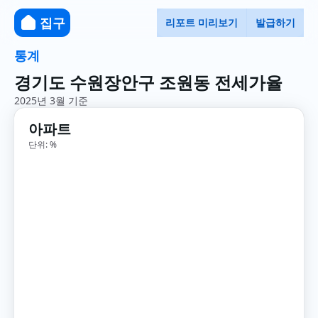
집구
리포트 미리보기
발급하기
통계
경기도 수원장안구 조원동 전세가율
2025년 3월 기준
아파트
단위: %