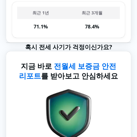
최근 1년
최근 3개월
71.1%
78.4%
혹시 전세 사기가 걱정이신가요?
지금 바로
전월세 보증금 안전
리포트
를 받아보고 안심하세요