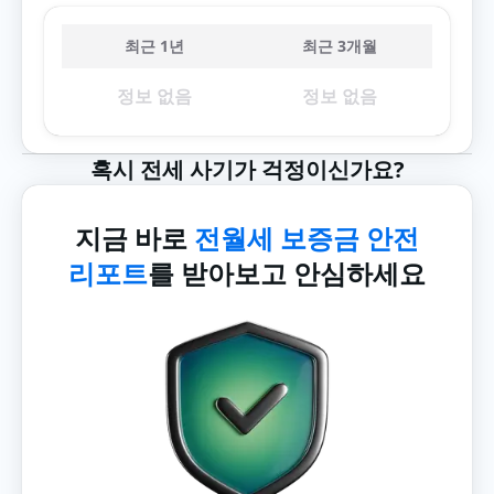
최근 1년
최근 3개월
정보 없음
정보 없음
혹시 전세 사기가 걱정이신가요?
지금 바로
전월세 보증금 안전
리포트
를 받아보고 안심하세요