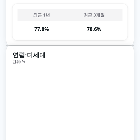
최근 1년
최근 3개월
77.8%
78.6%
연립·다세대
단위: %