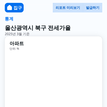
집구
리포트 미리보기
발급하기
통계
울산광역시 북구 전세가율
2025년 3월 기준
아파트
단위: %