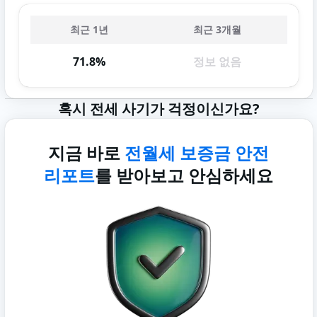
최근 1년
최근 3개월
71.8%
정보 없음
혹시 전세 사기가 걱정이신가요?
지금 바로
전월세 보증금 안전
리포트
를 받아보고 안심하세요