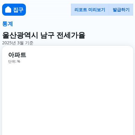
집구
리포트 미리보기
발급하기
통계
울산광역시 남구 전세가율
2025년 3월 기준
아파트
단위: %