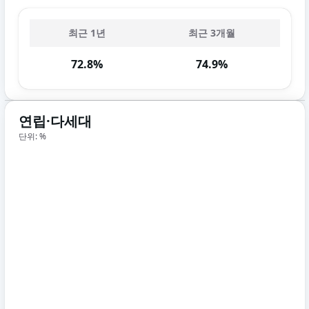
최근 1년
최근 3개월
72.8%
74.9%
연립·다세대
단위: %