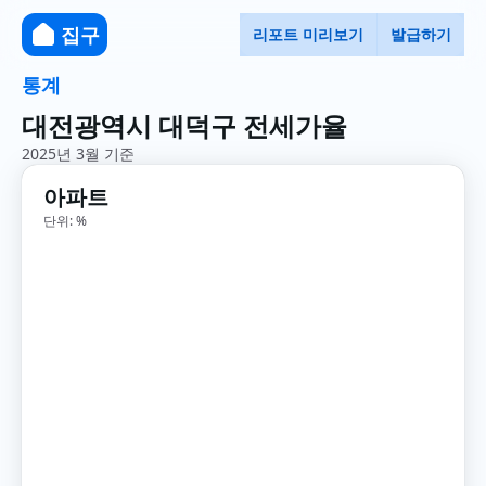
집구
리포트 미리보기
발급하기
통계
대전광역시 대덕구 전세가율
2025년 3월 기준
아파트
단위: %