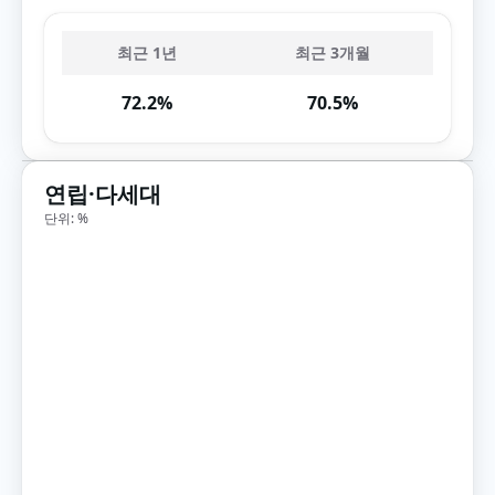
최근 1년
최근 3개월
72.2%
70.5%
연립·다세대
단위: %