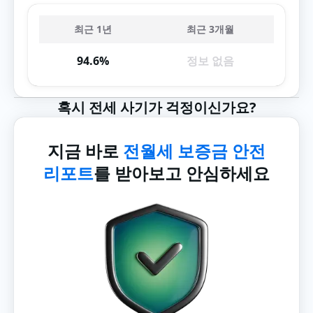
최근 1년
최근 3개월
94.6%
정보 없음
혹시 전세 사기가 걱정이신가요?
지금 바로
전월세 보증금 안전
리포트
를 받아보고 안심하세요