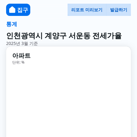
집구
리포트 미리보기
발급하기
통계
인천광역시 계양구 서운동 전세가율
2025년 3월 기준
아파트
단위: %