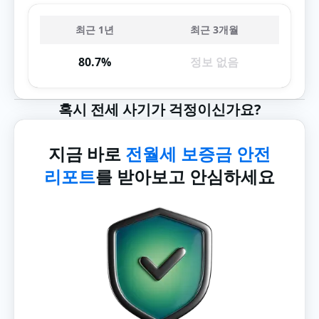
최근 1년
최근 3개월
80.7%
정보 없음
혹시 전세 사기가 걱정이신가요?
지금 바로
전월세 보증금 안전
리포트
를 받아보고 안심하세요