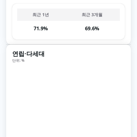
최근 1년
최근 3개월
71.9%
69.6%
연립·다세대
단위: %