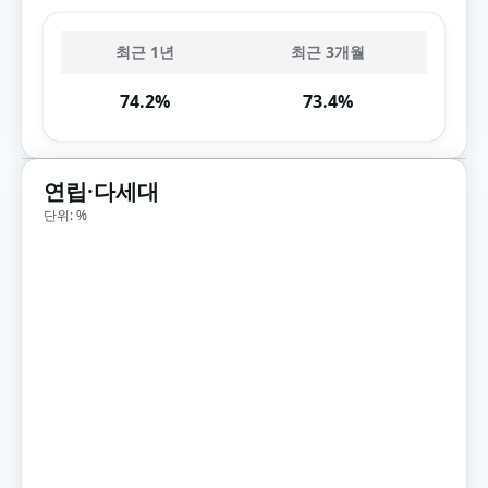
최근 1년
최근 3개월
74.2%
73.4%
연립·다세대
단위: %