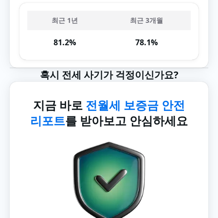
최근 1년
최근 3개월
81.2%
78.1%
혹시 전세 사기가 걱정이신가요?
지금 바로
전월세 보증금 안전
리포트
를 받아보고 안심하세요