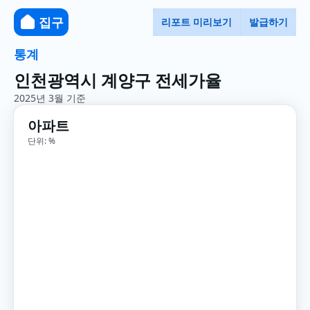
집구
리포트 미리보기
발급하기
통계
인천광역시 계양구 전세가율
2025년 3월 기준
아파트
단위: %