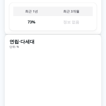
최근 1년
최근 3개월
73%
정보 없음
연립·다세대
단위: %