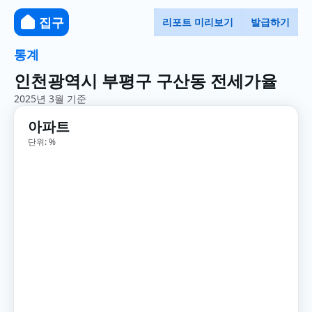
집구
리포트 미리보기
발급하기
통계
인천광역시 부평구 구산동 전세가율
2025년 3월 기준
아파트
단위: %