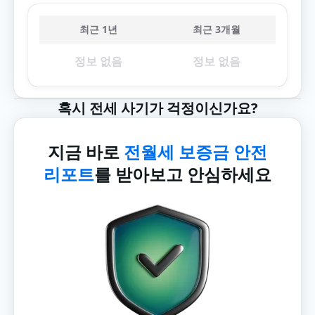
최근 1년
최근 3개월
정보 없음
정보 없음
혹시 전세 사기가 걱정이신가요?
지금 바로
전월세 보증금 안전
리포트
를 받아보고 안심하세요