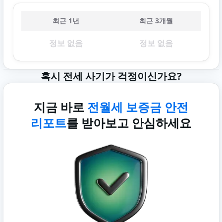
최근 1년
최근 3개월
정보 없음
정보 없음
혹시 전세 사기가 걱정이신가요?
지금 바로
전월세 보증금 안전
리포트
를 받아보고 안심하세요