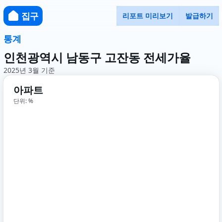
집구
리포트 미리보기
발급하기
통계
인천광역시 남동구 고잔동 전세가율
2025년 3월 기준
아파트
단위: %