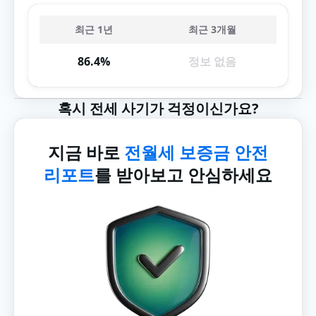
최근 1년
최근 3개월
86.4%
정보 없음
혹시 전세 사기가 걱정이신가요?
지금 바로
전월세 보증금 안전
리포트
를 받아보고 안심하세요