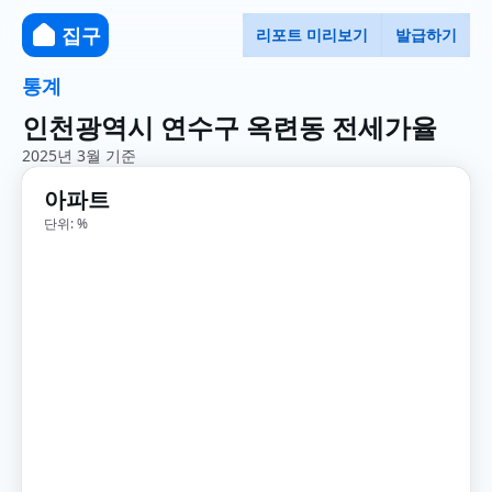
집구
리포트 미리보기
발급하기
통계
인천광역시 연수구 옥련동 전세가율
2025년 3월 기준
아파트
단위: %