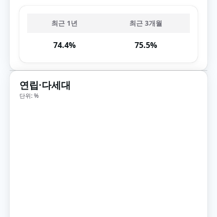
최근 1년
최근 3개월
74.4%
75.5%
연립·다세대
단위: %