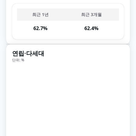
최근 1년
최근 3개월
62.7%
62.4%
연립·다세대
단위: %