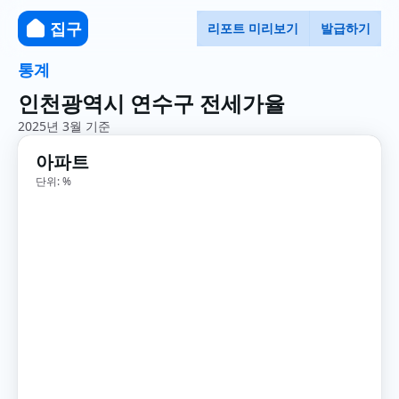
집구
리포트 미리보기
발급하기
통계
인천광역시 연수구 전세가율
2025년 3월 기준
아파트
단위: %