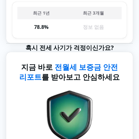
최근 1년
최근 3개월
78.8%
정보 없음
혹시 전세 사기가 걱정이신가요?
지금 바로
전월세 보증금 안전
리포트
를 받아보고 안심하세요