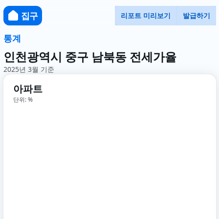
집구
리포트 미리보기
발급하기
통계
인천광역시 중구 남북동 전세가율
2025년 3월 기준
아파트
단위: %