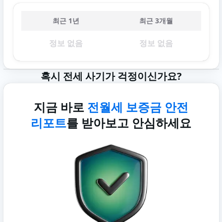
최근 1년
최근 3개월
정보 없음
정보 없음
혹시 전세 사기가 걱정이신가요?
지금 바로
전월세 보증금 안전
리포트
를 받아보고 안심하세요