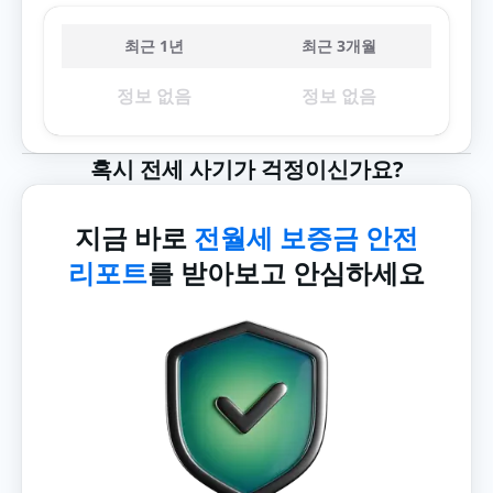
최근 1년
최근 3개월
정보 없음
정보 없음
혹시 전세 사기가 걱정이신가요?
지금 바로
전월세 보증금 안전
리포트
를 받아보고 안심하세요