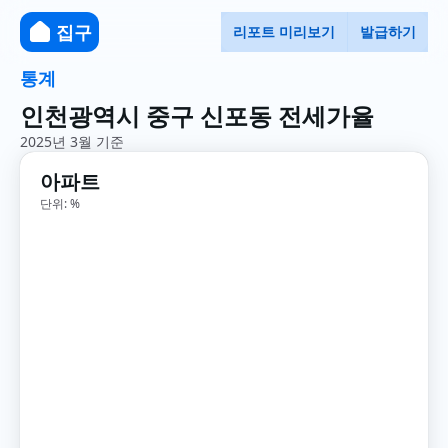
집구
리포트 미리보기
발급하기
통계
인천광역시 중구 신포동 전세가율
2025년 3월 기준
아파트
단위: %