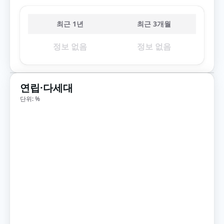
최근 1년
최근 3개월
정보 없음
정보 없음
연립·다세대
단위: %