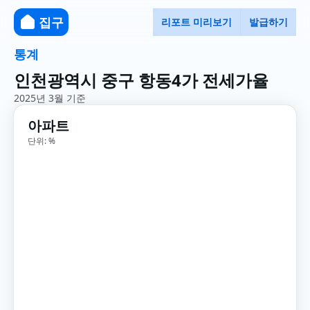
집구
리포트 미리보기
발급하기
통계
인천광역시 중구 항동4가 전세가율
2025년 3월 기준
아파트
단위: %