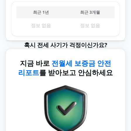
최근 1년
최근 3개월
정보 없음
정보 없음
혹시 전세 사기가 걱정이신가요?
지금 바로
전월세 보증금 안전
리포트
를 받아보고 안심하세요