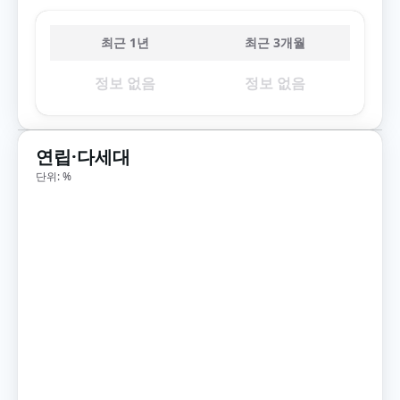
최근 1년
최근 3개월
정보 없음
정보 없음
연립·다세대
단위: %