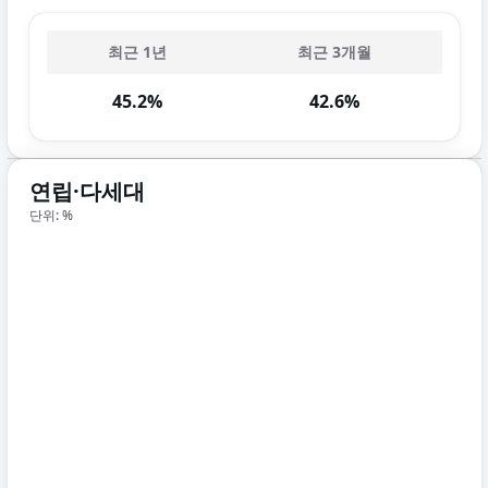
최근 1년
최근 3개월
45.2%
42.6%
연립·다세대
단위: %