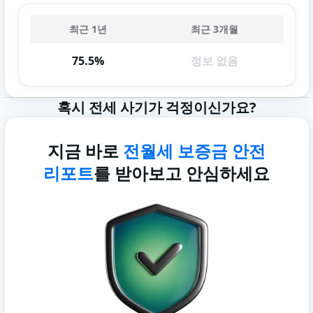
최근 1년
최근 3개월
75.5%
정보 없음
혹시 전세 사기가 걱정이신가요?
지금 바로
전월세 보증금 안전
리포트
를 받아보고 안심하세요