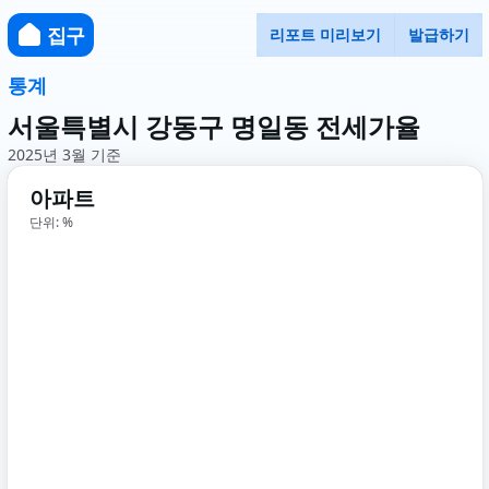
집구
리포트 미리보기
발급하기
통계
서울특별시 강동구 명일동 전세가율
2025년 3월 기준
아파트
단위: %