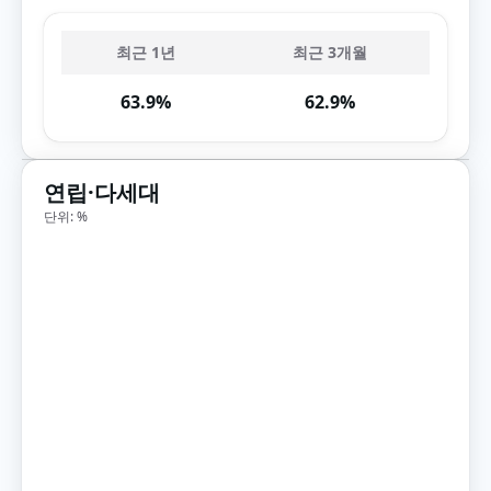
최근 1년
최근 3개월
63.9%
62.9%
연립·다세대
단위: %