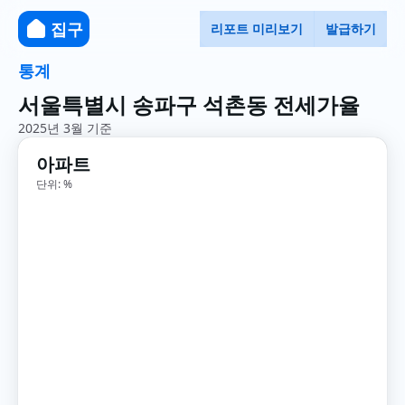
집구
리포트 미리보기
발급하기
통계
서울특별시 송파구 석촌동 전세가율
2025년 3월 기준
아파트
단위: %