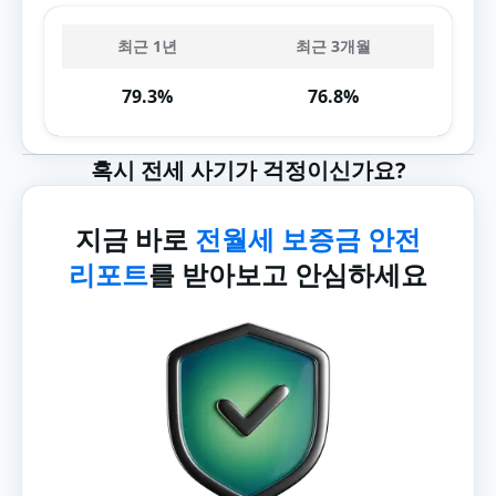
최근 1년
최근 3개월
79.3%
76.8%
혹시 전세 사기가 걱정이신가요?
지금 바로
전월세 보증금 안전
리포트
를 받아보고 안심하세요