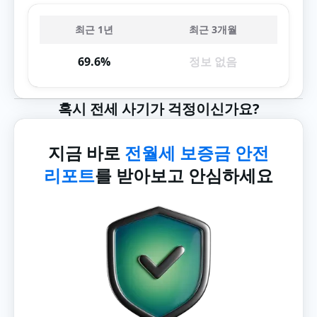
최근 1년
최근 3개월
69.6%
정보 없음
혹시 전세 사기가 걱정이신가요?
지금 바로
전월세 보증금 안전
리포트
를 받아보고 안심하세요