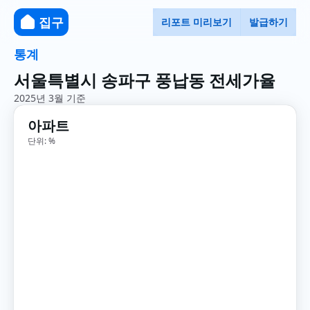
집구
리포트 미리보기
발급하기
통계
서울특별시 송파구 풍납동 전세가율
2025년 3월 기준
아파트
단위: %