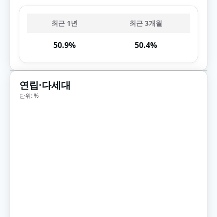
최근 1년
최근 3개월
50.9%
50.4%
연립·다세대
단위: %