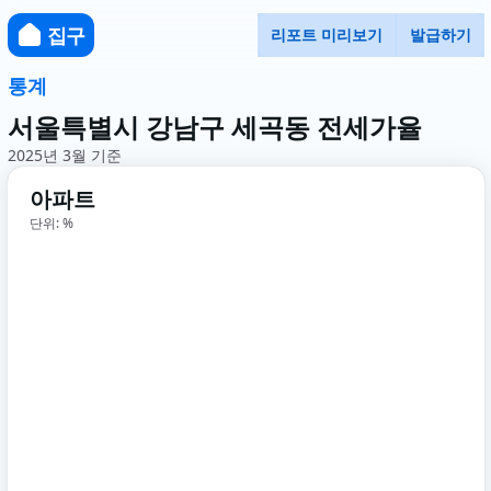
집구
리포트 미리보기
발급하기
통계
서울특별시 강남구 세곡동 전세가율
2025년 3월 기준
아파트
단위: %