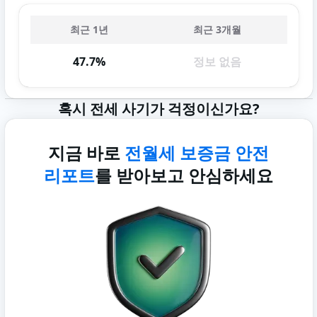
최근 1년
최근 3개월
47.7%
정보 없음
혹시 전세 사기가 걱정이신가요?
지금 바로
전월세 보증금 안전
리포트
를 받아보고 안심하세요