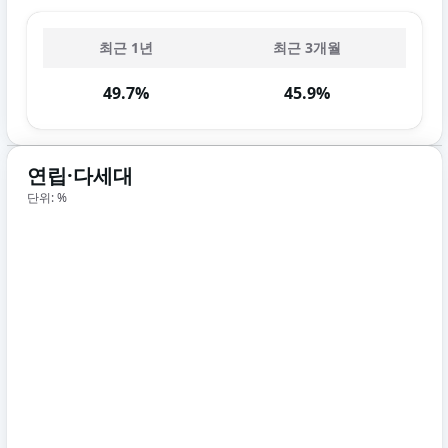
최근 1년
최근 3개월
49.7%
45.9%
연립·다세대
단위: %