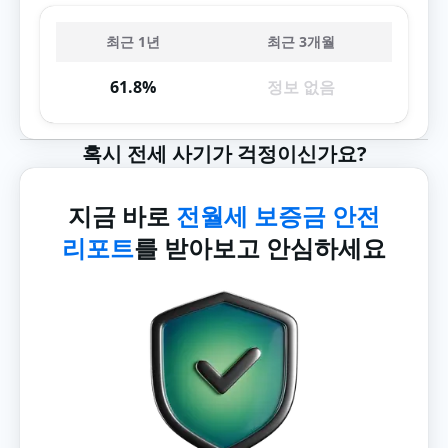
최근 1년
최근 3개월
61.8%
정보 없음
혹시 전세 사기가 걱정이신가요?
지금 바로
전월세 보증금 안전
리포트
를 받아보고 안심하세요