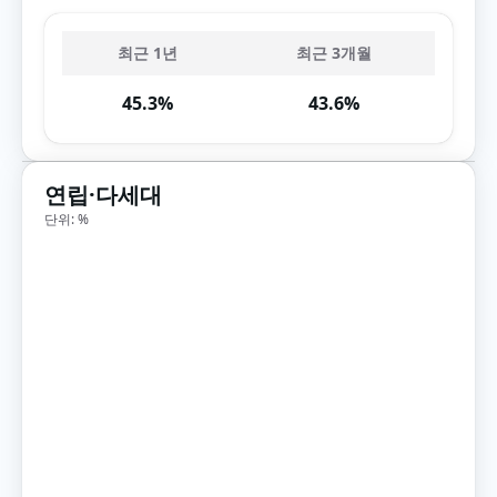
최근 1년
최근 3개월
45.3%
43.6%
연립·다세대
단위: %