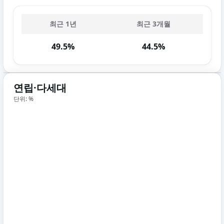
최근 1년
최근 3개월
49.5%
44.5%
연립·다세대
단위: %