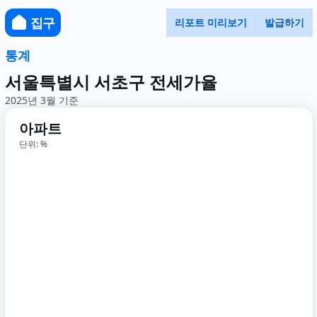
집구
리포트 미리보기
발급하기
통계
서울특별시 서초구 전세가율
2025년 3월 기준
아파트
단위: %