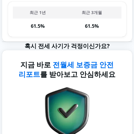
최근 1년
최근 3개월
61.5%
61.5%
혹시 전세 사기가 걱정이신가요?
지금 바로
전월세 보증금 안전
리포트
를 받아보고 안심하세요