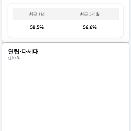
최근 1년
최근 3개월
59.5%
56.6%
연립·다세대
단위: %