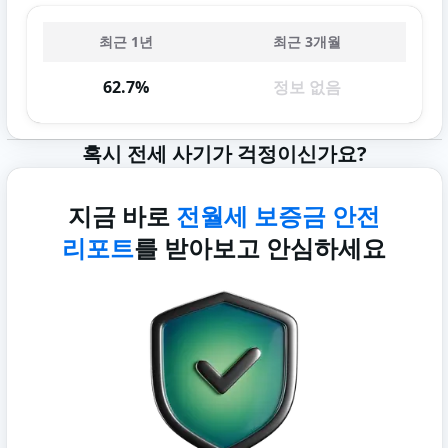
최근 1년
최근 3개월
62.7%
정보 없음
혹시 전세 사기가 걱정이신가요?
지금 바로
전월세 보증금 안전
리포트
를 받아보고 안심하세요