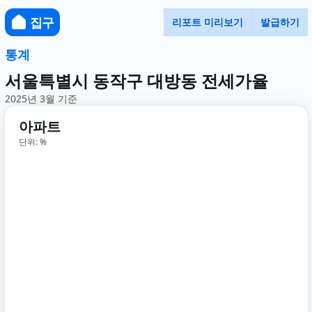
집구
리포트 미리보기
발급하기
통계
서울특별시 동작구 대방동 전세가율
2025년 3월 기준
아파트
단위: %