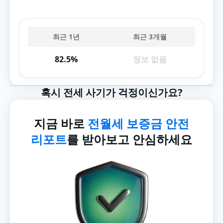
최근 1년
최근 3개월
82.5%
정보 없음
혹시 전세 사기가 걱정이신가요?
지금 바로
전월세 보증금 안전
리포트
를 받아보고 안심하세요