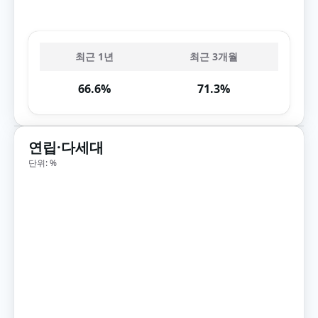
최근 1년
최근 3개월
66.6%
71.3%
연립·다세대
단위: %