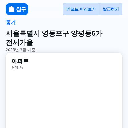
집구
리포트 미리보기
발급하기
통계
서울특별시 영등포구 양평동6가
전세가율
2025년 3월 기준
아파트
단위: %