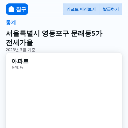
집구
리포트 미리보기
발급하기
통계
서울특별시 영등포구 문래동5가
전세가율
2025년 3월 기준
아파트
단위: %