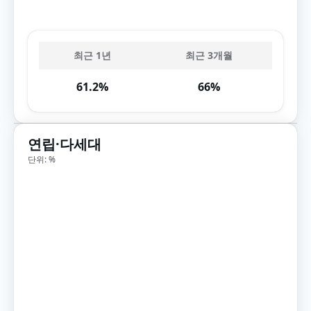
최근 1년
최근 3개월
61.2%
66%
연립·다세대
단위: %