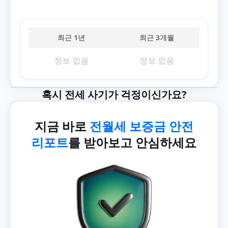
최근 1년
최근 3개월
정보 없음
정보 없음
혹시 전세 사기가 걱정이신가요?
지금 바로
전월세 보증금 안전
리포트
를 받아보고 안심하세요